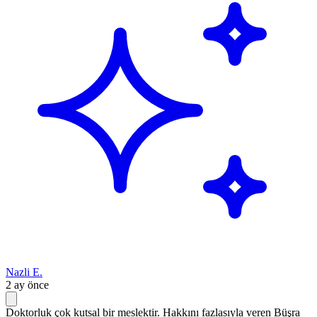
Nazli E.
2 ay önce
Doktorluk çok kutsal bir meslektir. Hakkını fazlasıyla veren Büşra