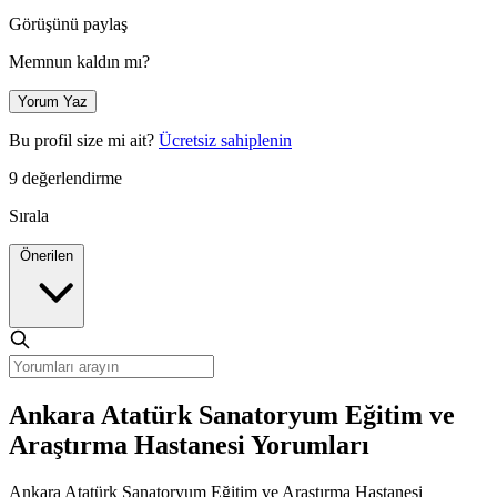
Görüşünü paylaş
Memnun kaldın mı?
Yorum Yaz
Bu profil size mi ait?
Ücretsiz sahiplenin
9 değerlendirme
Sırala
Önerilen
Ankara Atatürk Sanatoryum Eğitim ve
Araştırma Hastanesi Yorumları
Ankara Atatürk Sanatoryum Eğitim ve Araştırma Hastanesi