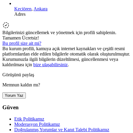
Keçiören
,
Ankara
Adres
Bilgilerinizi güncellemek ve yönetmek için profili sahiplenin.
Tamamen Ücretsiz!
Bu profil size ait mi?
Bu kurum profili, kamuya açık internet kaynakları ve çeşitli resmi
platformlardan elde edilen bilgilerle otomatik olarak oluşturulmuştur.
Kurumunuzla ilgili bilgilerin düzeltilmesi, güncellenmesi veya
kaldırılması için
bize ulaşabilirsiniz
.
Görüşünü paylaş
Memnun kaldın mı?
Yorum Yaz
Güven
Etik Politikamız
Moderasyon Politikamız
Doğrulanmış Yorumlar ve Kanıt Talebi Politikamız