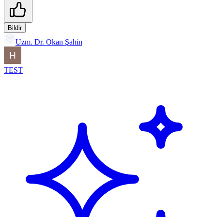
Bildir
Uzm. Dr. Okan Şahin
TEST