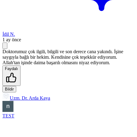
İdil N.
1 ay önce
Doktorumuz çok ilgili, bilgili ve son derece cana yakındı. İşine
saygıyla bağlı bir hekim. Kendisine çok teşekkür ediyorum.
Allah'tan işinde daima başarılı olmasını niyaz ediyorum.
Faydalı
Bildir
Uzm. Dr. Arda Kaya
TEST