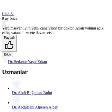
Lolo S.
9 ay önce
Yardımsever, iyi niyetli, cana yakın bir doktor. Allah yolunu açık
etsin, vatana hizmete devam etsin
Faydalı
Bildir
Dr. Sedanur Yaşar Erkan
Uzmanlar
Dr. Abdi Buğrahan Bulut
Dr. Abdulcelil Alperen Alper