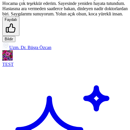
Hocama çok teşekkür ederim. Sayesinde yeniden hayata tutundum.
Hastasına ara vermeden saatlerce bakan, dinleyen nadir doktorlardan
biri. Saygılarımı sunuyorum. Yolun açık olsun, koca yürekli insan.
Faydalı
Bildir
Uzm. Dr. Büşra Özcan
TEST