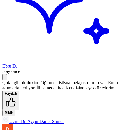
Ebru D.
5 ay önce
Çok ilgili bir doktor. Oğlumda istisnai pekçok durum var. Emin
adımlarla ilerliyor. İlhisi nedeniyle Kendisine teşekkür ederim.
Faydalı
Bildir
Uzm. Dr. Ayçin Darıcı Sümer