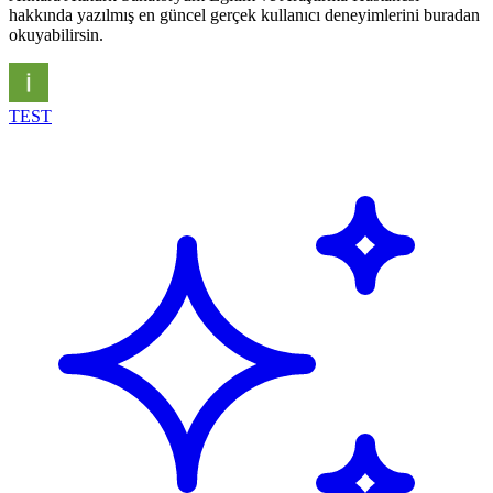
hakkında yazılmış en güncel gerçek kullanıcı deneyimlerini buradan
okuyabilirsin.
TEST