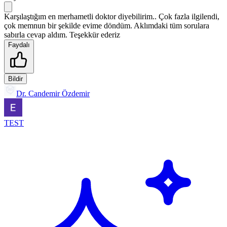
Karşılaştığım en merhametli doktor diyebilirim.. Çok fazla ilgilendi,
çok memnun bir şekilde evime döndüm. Aklımdaki tüm sorulara
sabırla cevap aldım. Teşekkür ederiz
Faydalı
Bildir
Dr. Candemir Özdemir
TEST