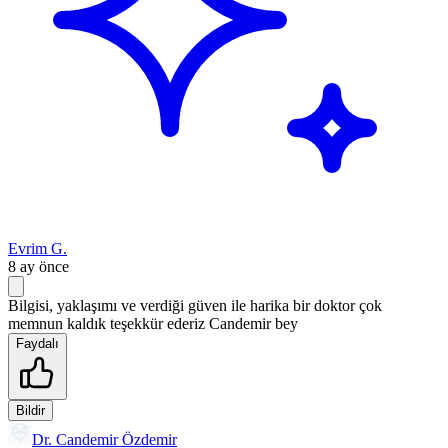
Evrim G.
8 ay önce
Bilgisi, yaklaşımı ve verdiği güven ile harika bir doktor çok
memnun kaldık teşekkür ederiz Candemir bey
Faydalı
Bildir
Dr. Candemir Özdemir