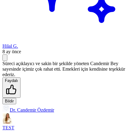
Hilal G.
8 ay önce
Süreci açıklayıcı ve sakin bir şekilde yöneten Candemir Bey
sayesinde içimiz çok rahat etti. Emekleri için kendisine teşekkür
ederiz.
Faydalı
Bildir
Dr. Candemir Özdemir
TEST