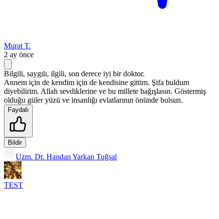
Murat T.
2 ay önce
Bilgili, saygılı, ilgili, son derece iyi bir doktor.
Annem için de kendim için de kendisine gittim. Şifa buldum
diyebilirim. Allah sevdiklerine ve bu millete bağışlasın. Göstermiş
olduğu güler yüzü ve insanlığı evlatlarının önünde bulsun.
Faydalı
Bildir
Uzm. Dr. Handan Yarkan Tuğsal
TEST