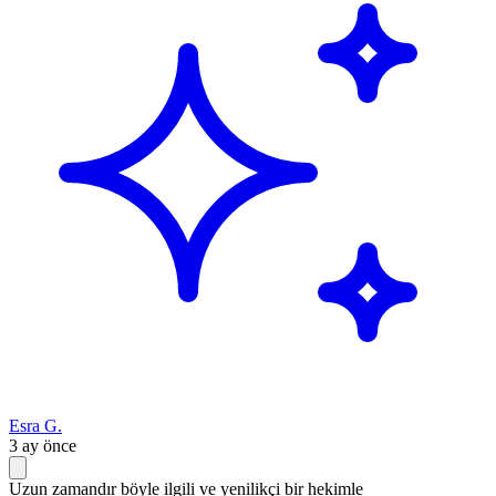
Esra G.
3 ay önce
Uzun zamandır böyle ilgili ve yenilikçi bir hekimle