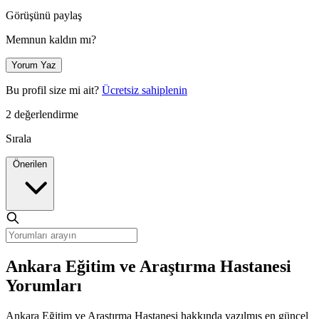
Görüşünü paylaş
Memnun kaldın mı?
Yorum Yaz
Bu profil size mi ait?
Ücretsiz sahiplenin
2 değerlendirme
Sırala
Önerilen
Ankara Eğitim ve Araştırma Hastanesi
Yorumları
Ankara Eğitim ve Araştırma Hastanesi hakkında yazılmış en güncel