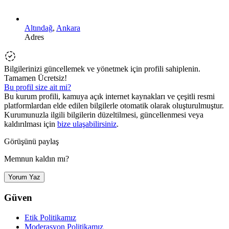
Altındağ
,
Ankara
Adres
Bilgilerinizi güncellemek ve yönetmek için profili sahiplenin.
Tamamen Ücretsiz!
Bu profil size ait mi?
Bu kurum profili, kamuya açık internet kaynakları ve çeşitli resmi
platformlardan elde edilen bilgilerle otomatik olarak oluşturulmuştur.
Kurumunuzla ilgili bilgilerin düzeltilmesi, güncellenmesi veya
kaldırılması için
bize ulaşabilirsiniz
.
Görüşünü paylaş
Memnun kaldın mı?
Yorum Yaz
Güven
Etik Politikamız
Moderasyon Politikamız