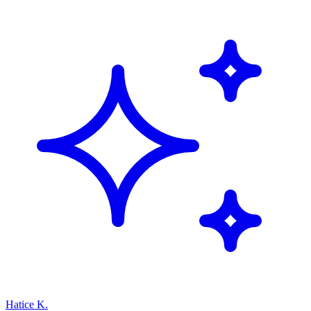
Hatice K.