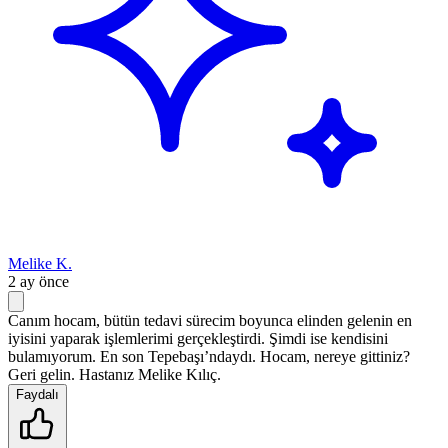
Melike K.
2 ay önce
Canım hocam, bütün tedavi sürecim boyunca elinden gelenin en
iyisini yaparak işlemlerimi gerçekleştirdi. Şimdi ise kendisini
bulamıyorum. En son Tepebaşı’ndaydı. Hocam, nereye gittiniz?
Geri gelin. Hastanız Melike Kılıç.
Faydalı