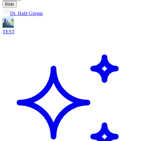
Bildir
Dt. Halil Görgin
TEST