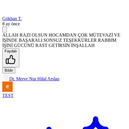
Gökhan T.
8 ay önce
ALLAH RAZI OLSUN HOCAMDAN ÇOK MÜTEVAZİ VE
İŞİNDE BAŞARALI SONSUZ TEŞEKKÜRLER RABBIM
İŞİNİ GÜCÜNÜ RAST GETİRSİN İNŞALLAH
Faydalı
Bildir
Dt. Merve Nur Hilal Arslan
TEST