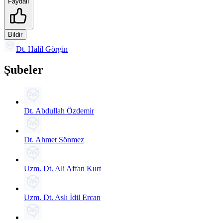
Faydalı
Bildir
Dt. Halil Görgin
Şubeler
Dt. Abdullah Özdemir
Dt. Ahmet Sönmez
Uzm. Dt. Ali Affan Kurt
Uzm. Dt. Aslı İdil Ercan