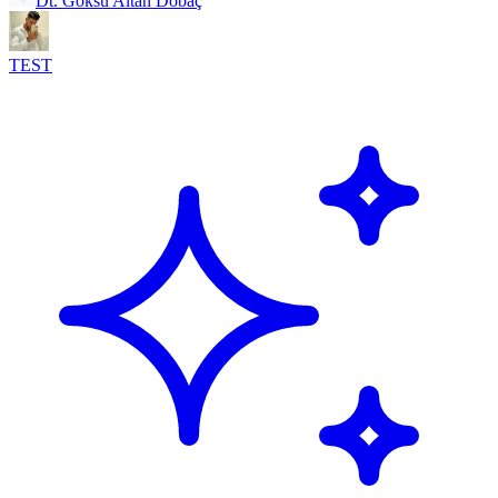
Dt. Göksu Altan Dobaç
TEST