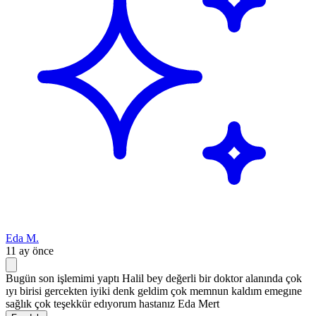
Eda M.
11 ay önce
Bugün son işlemimi yaptı Halil bey değerli bir doktor alanında çok
ıyı birisi gercekten iyiki denk geldim çok memnun kaldım emegıne
sağlık çok teşekkür edıyorum hastanız Eda Mert