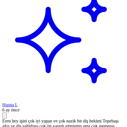
Husna I.
6 ay önce
Eren bey işini çok iyi yapan ve çok nazik bir diş hekimi Tepebaşı
ağız ve diş sağlığına çok ön yargılı gitmiştim ama çok memnun