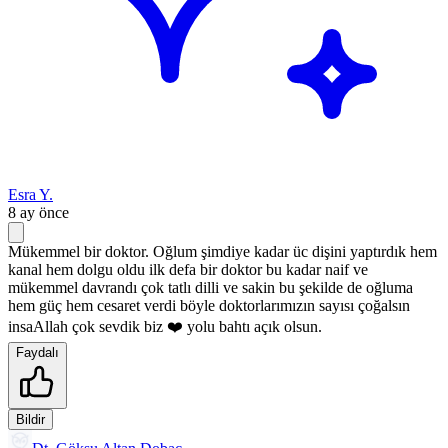
Esra Y.
8 ay önce
Mükemmel bir doktor. Oğlum şimdiye kadar üc dişini yaptırdık hem
kanal hem dolgu oldu ilk defa bir doktor bu kadar naif ve
mükemmel davrandı çok tatlı dilli ve sakin bu şekilde de oğluma
hem güç hem cesaret verdi böyle doktorlarımızın sayısı çoğalsın
insaAllah çok sevdik biz ❤️ yolu bahtı açık olsun.
Faydalı
Bildir