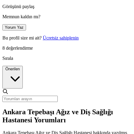
Görüşünü paylaş
Memnun kaldın mı?
Yorum Yaz
Bu profil size mi ait?
Ücretsiz sahiplenin
8 değerlendirme
Sırala
Önerilen
Ankara Tepebaşı Ağız ve Diş Sağlığı
Hastanesi Yorumları
Ankara Tepebaşı Ağız ve Diş Sağlığı Hastanesi hakkında yazılmış