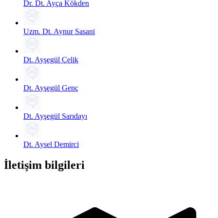
Dr. Dt. Ayça Kökden
Uzm. Dt. Aynur Sasani
Dt. Ayşegül Çelik
Dt. Ayşegül Genç
Dt. Ayşegül Sarıdayı
Dt. Aysel Demirci
İletişim bilgileri