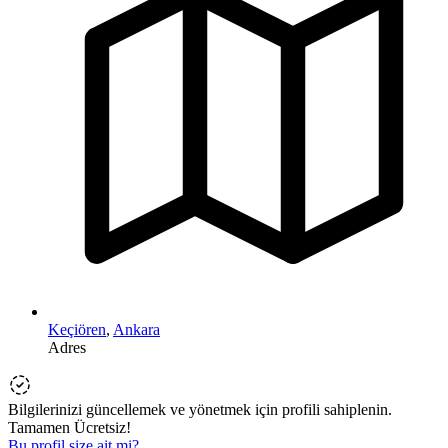
Keçiören
,
Ankara
Adres
Bilgilerinizi güncellemek ve yönetmek için profili sahiplenin.
Tamamen Ücretsiz!
Bu profil size ait mi?