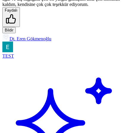
kaldım, kendisine çok çok teşekkür ediyorum.
Faydalı
Bildir
Dt. Eren Gökmenoğlu
TEST