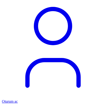
Oturum aç