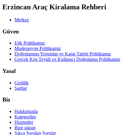
Erzincan Araç Kiralama Rehberi
Merkez
Güven
Etik Politikamız
Moderasyon Politikamız
Doğrulanmış Yorumlar ve Kanıt Talebi Politikamız
Gerçek Kişi Teyidi ve Kullanıcı Doğrulama Politikamız
Yasal
Gizlilik
Şartlar
Biz
Hakkımızda
Kategoriler
Hizmetler
Bize ulaşın
Sıkça Sorulan Sorular