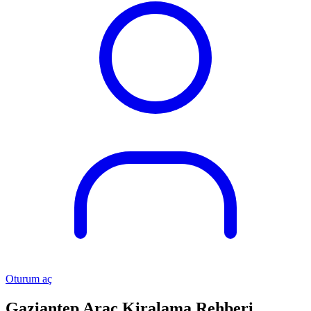
Oturum aç
Gaziantep Araç Kiralama Rehberi