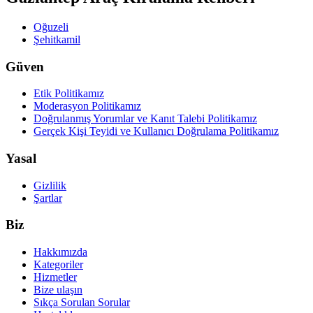
Oğuzeli
Şehitkamil
Güven
Etik Politikamız
Moderasyon Politikamız
Doğrulanmış Yorumlar ve Kanıt Talebi Politikamız
Gerçek Kişi Teyidi ve Kullanıcı Doğrulama Politikamız
Yasal
Gizlilik
Şartlar
Biz
Hakkımızda
Kategoriler
Hizmetler
Bize ulaşın
Sıkça Sorulan Sorular