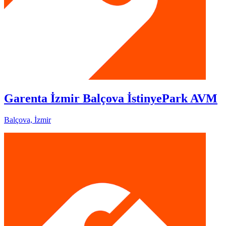
Garenta İzmir Balçova İstinyePark AVM
Balçova, İzmir