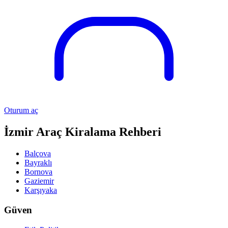
Oturum aç
İzmir Araç Kiralama Rehberi
Balçova
Bayraklı
Bornova
Gaziemir
Karşıyaka
Güven