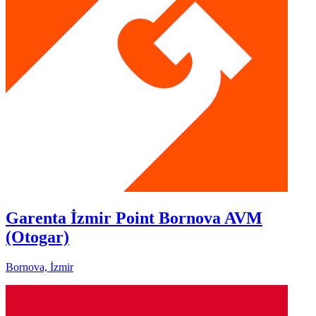
Garenta İzmir Point Bornova AVM
(Otogar)
Bornova, İzmir