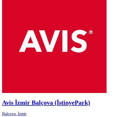
Avis İzmir Balçova (İstinyePark)
Balçova, İzmir