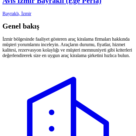
Avis İzmir Bayraklı (Ege Perla)
Bayraklı, İzmir
Genel bakış
İzmir bölgesinde faaliyet gösteren araç kiralama firmaları hakkında
müşteri yorumlarını inceleyin. Araçların durumu, fiyatlar, hizmet
kalitesi, rezervasyon kolaylığı ve müşteri memnuniyeti gibi kriterleri
değerlendirerek size en uygun araç kiralama şirketini hızlıca bulun.