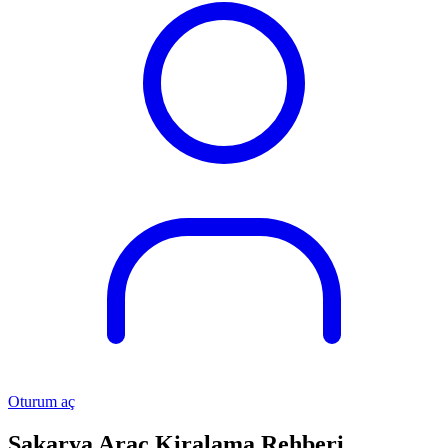
Oturum aç
Sakarya Araç Kiralama Rehberi