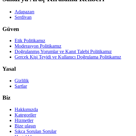
Adapazarı
Serdivan
Güven
Etik Politikamız
Moderasyon Politikamız
Doğrulanmış Yorumlar ve Kanıt Talebi Politikamız
Gerçek Kişi Teyidi ve Kullanıcı Doğrulama Politikamız
Yasal
Gizlilik
Şartlar
Biz
Hakkımızda
Kategoriler
Hizmetler
Bize ulaşın
Sıkça Sorulan Sorular