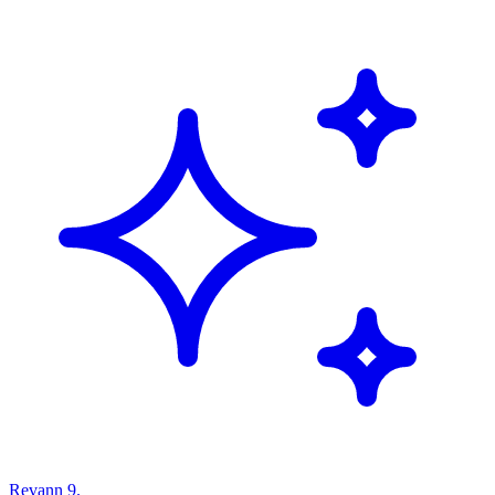
Revann 9.