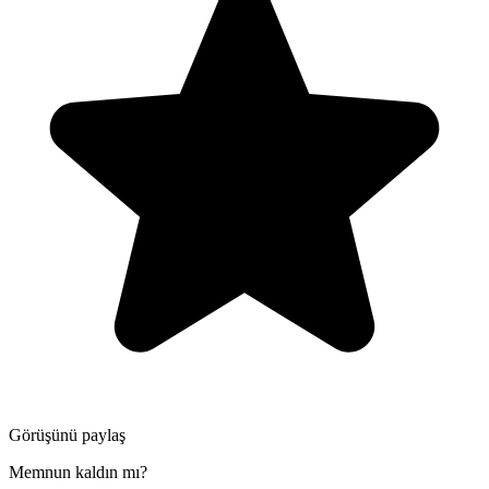
Görüşünü paylaş
Memnun kaldın mı?