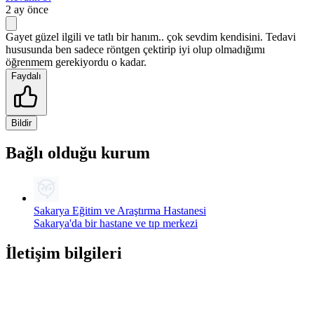
2 ay önce
Gayet güzel ilgili ve tatlı bir hanım.. çok sevdim kendisini. Tedavi
hususunda ben sadece röntgen çektirip iyi olup olmadığımı
öğrenmem gerekiyordu o kadar.
Faydalı
Bildir
Bağlı olduğu kurum
Sakarya Eğitim ve Araştırma Hastanesi
Sakarya'da bir hastane ve tıp merkezi
İletişim bilgileri