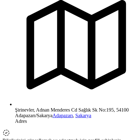
Şirinevler, Adnan Menderes Cd Sağlık Sk No:195, 54100
Adapazarı/Sakarya
Adapazarı
,
Sakarya
Adres