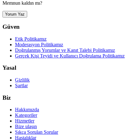
Memnun kaldın mı?
Yorum Yaz
Güven
Etik Politikamız
Moderasyon Politikamız
Doğrulanmış Yorumlar ve Kanıt Talebi Politikamız
Gerçek Kişi Teyidi ve Kullanıcı Doğrulama Politikamız
Yasal
Gizlilik
Şartlar
Biz
Hakkımızda
Kategoriler
Hizmetler
Bize ulaşın
Sıkça Sorulan Sorular
Hastalıklar