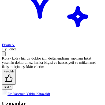
Erkan A.
1 yıl önce
Kolay kolay hiç bir doktor için değerlendirme yapmam fakat
yasemin doktorumuz harika bilgisi ve hassasiyeti ve mükemmel
iletişimi için teşekkür ederim
Faydalı
Bildir
Dr. Yasemin Yıldız Kirazaldı
Uzmanlar