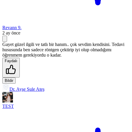
Revann 9.
2 ay önce
Gayet güzel ilgili ve tatlı bir hanım.. çok sevdim kendisini. Tedavi
hususunda ben sadece röntgen çektirip iyi olup olmadığımı
öğrenmem gerekiyordu o kadar.
Faydalı
Bildir
Dr. Ayşe Şule Ateş
TEST