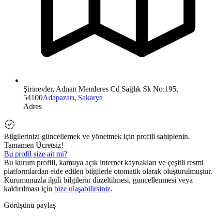
Şirinevler, Adnan Menderes Cd Sağlık Sk No:195,
54100
Adapazarı
,
Sakarya
Adres
Bilgilerinizi güncellemek ve yönetmek için profili sahiplenin.
Tamamen Ücretsiz!
Bu profil size ait mi?
Bu kurum profili, kamuya açık internet kaynakları ve çeşitli resmi
platformlardan elde edilen bilgilerle otomatik olarak oluşturulmuştur.
Kurumunuzla ilgili bilgilerin düzeltilmesi, güncellenmesi veya
kaldırılması için
bize ulaşabilirsiniz
.
Görüşünü paylaş