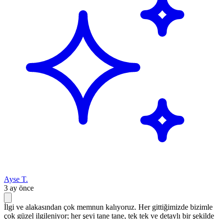
Ayse T.
3 ay önce
İlgi ve alakasından çok memnun kalıyoruz. Her gittiğimizde bizimle
çok güzel ilgileniyor; her şeyi tane tane, tek tek ve detaylı bir şekilde