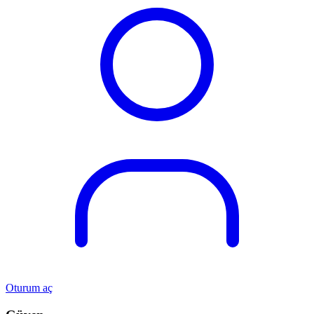
Oturum aç