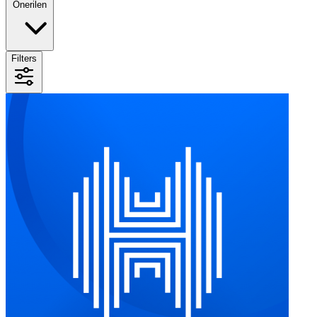
Önerilen
Filters