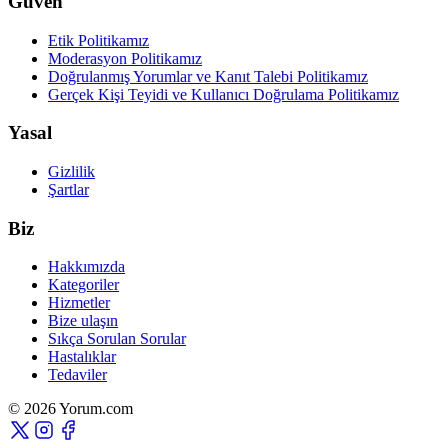
Güven
Etik Politikamız
Moderasyon Politikamız
Doğrulanmış Yorumlar ve Kanıt Talebi Politikamız
Gerçek Kişi Teyidi ve Kullanıcı Doğrulama Politikamız
Yasal
Gizlilik
Şartlar
Biz
Hakkımızda
Kategoriler
Hizmetler
Bize ulaşın
Sıkça Sorulan Sorular
Hastalıklar
Tedaviler
© 2026 Yorum.com