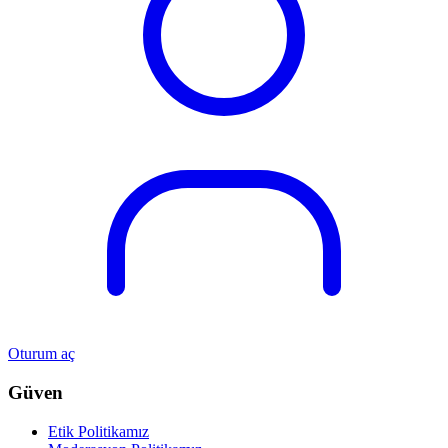
Oturum aç
Güven
Etik Politikamız