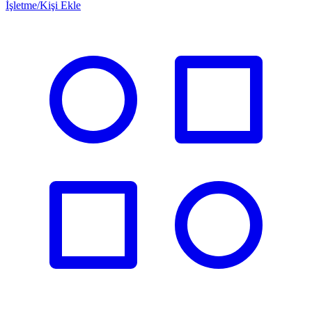
İşletme/Kişi Ekle