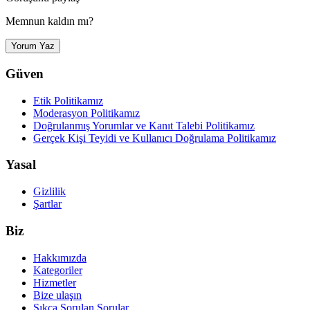
Memnun kaldın mı?
Yorum Yaz
Güven
Etik Politikamız
Moderasyon Politikamız
Doğrulanmış Yorumlar ve Kanıt Talebi Politikamız
Gerçek Kişi Teyidi ve Kullanıcı Doğrulama Politikamız
Yasal
Gizlilik
Şartlar
Biz
Hakkımızda
Kategoriler
Hizmetler
Bize ulaşın
Sıkça Sorulan Sorular