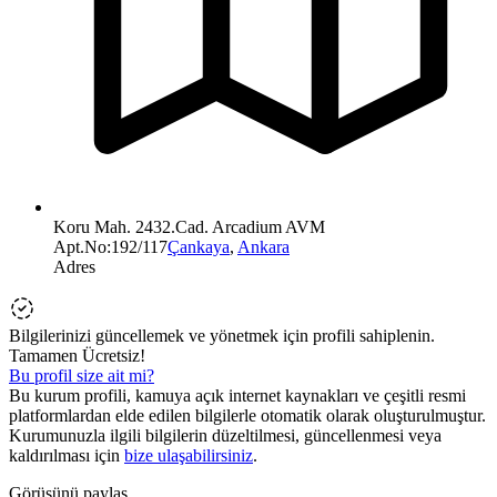
Koru Mah. 2432.Cad. Arcadium AVM
Apt.No:192/117
Çankaya
,
Ankara
Adres
Bilgilerinizi güncellemek ve yönetmek için profili sahiplenin.
Tamamen Ücretsiz!
Bu profil size ait mi?
Bu kurum profili, kamuya açık internet kaynakları ve çeşitli resmi
platformlardan elde edilen bilgilerle otomatik olarak oluşturulmuştur.
Kurumunuzla ilgili bilgilerin düzeltilmesi, güncellenmesi veya
kaldırılması için
bize ulaşabilirsiniz
.
Görüşünü paylaş