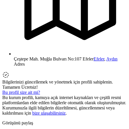
Çeştepe Mah. Muğla Bulvarı No:107 Efeler
Efeler
,
Aydın
Adres
Bilgilerinizi güncellemek ve yönetmek için profili sahiplenin.
Tamamen Ücretsiz!
Bu profil size ait mi?
Bu kurum profili, kamuya açık internet kaynakları ve çeşitli resmi
platformlardan elde edilen bilgilerle otomatik olarak oluşturulmuştur.
Kurumunuzla ilgili bilgilerin düzeltilmesi, güncellenmesi veya
kaldırılması için
bize ulaşabilirsiniz
.
Görüşünü paylaş