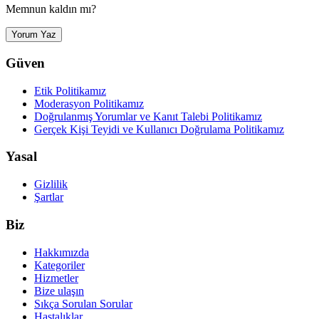
Memnun kaldın mı?
Yorum Yaz
Güven
Etik Politikamız
Moderasyon Politikamız
Doğrulanmış Yorumlar ve Kanıt Talebi Politikamız
Gerçek Kişi Teyidi ve Kullanıcı Doğrulama Politikamız
Yasal
Gizlilik
Şartlar
Biz
Hakkımızda
Kategoriler
Hizmetler
Bize ulaşın
Sıkça Sorulan Sorular
Hastalıklar