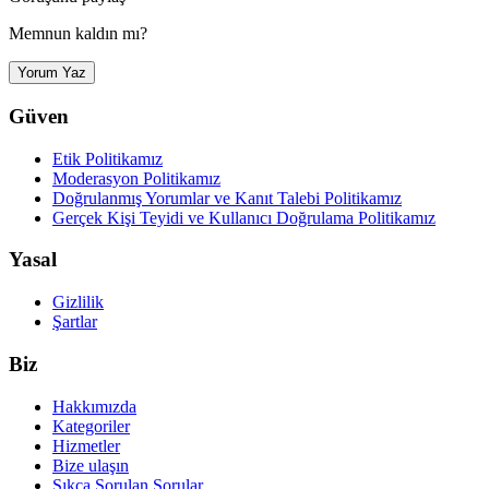
Memnun kaldın mı?
Yorum Yaz
Güven
Etik Politikamız
Moderasyon Politikamız
Doğrulanmış Yorumlar ve Kanıt Talebi Politikamız
Gerçek Kişi Teyidi ve Kullanıcı Doğrulama Politikamız
Yasal
Gizlilik
Şartlar
Biz
Hakkımızda
Kategoriler
Hizmetler
Bize ulaşın
Sıkça Sorulan Sorular