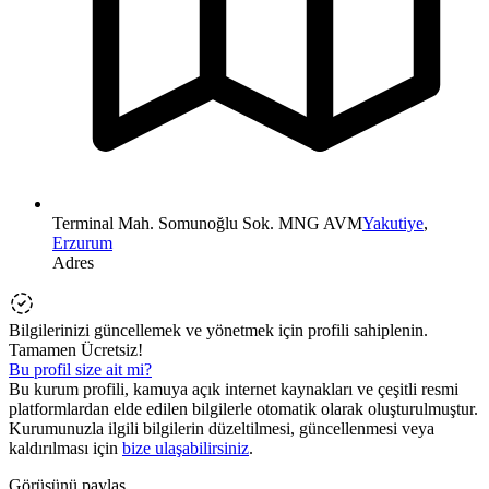
Terminal Mah. Somunoğlu Sok. MNG AVM
Yakutiye
,
Erzurum
Adres
Bilgilerinizi güncellemek ve yönetmek için profili sahiplenin.
Tamamen Ücretsiz!
Bu profil size ait mi?
Bu kurum profili, kamuya açık internet kaynakları ve çeşitli resmi
platformlardan elde edilen bilgilerle otomatik olarak oluşturulmuştur.
Kurumunuzla ilgili bilgilerin düzeltilmesi, güncellenmesi veya
kaldırılması için
bize ulaşabilirsiniz
.
Görüşünü paylaş