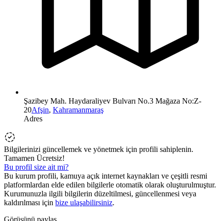
Şazibey Mah. Haydaraliyev Bulvarı No.3 Mağaza No:Z-
20
Afşin
,
Kahramanmaraş
Adres
Bilgilerinizi güncellemek ve yönetmek için profili sahiplenin.
Tamamen Ücretsiz!
Bu profil size ait mi?
Bu kurum profili, kamuya açık internet kaynakları ve çeşitli resmi
platformlardan elde edilen bilgilerle otomatik olarak oluşturulmuştur.
Kurumunuzla ilgili bilgilerin düzeltilmesi, güncellenmesi veya
kaldırılması için
bize ulaşabilirsiniz
.
Görüşünü paylaş