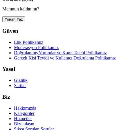
Memnun kaldın mı?
Yorum Yaz
Güven
Etik Politikamız
Moderasyon Politikamız
Doğrulanmış Yorumlar ve Kanıt Talebi Politikamız
Gerçek Kişi Teyidi ve Kullanıcı Doğrulama Politikamız
Yasal
Gizlilik
Şartlar
Biz
Hakkımızda
Kategoriler
Hizmetler
Bize ulaşın
Sıkça Sorulan Sorular