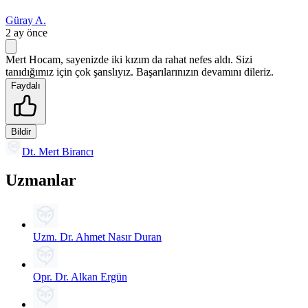
Güray A.
2 ay önce
Mert Hocam, sayenizde iki kızım da rahat nefes aldı. Sizi
tanıdığımız için çok şanslıyız. Başarılarınızın devamını dileriz.
Faydalı
Bildir
Dt. Mert Birancı
Uzmanlar
Uzm. Dr. Ahmet Nasır Duran
Opr. Dr. Alkan Ergün