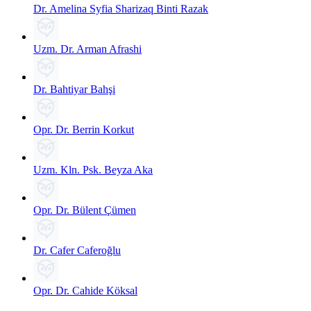
Dr. Amelina Syfia Sharizaq Binti Razak
Uzm. Dr. Arman Afrashi
Dr. Bahtiyar Bahşi
Opr. Dr. Berrin Korkut
Uzm. Kln. Psk. Beyza Aka
Opr. Dr. Bülent Çümen
Dr. Cafer Caferoğlu
Opr. Dr. Cahide Köksal