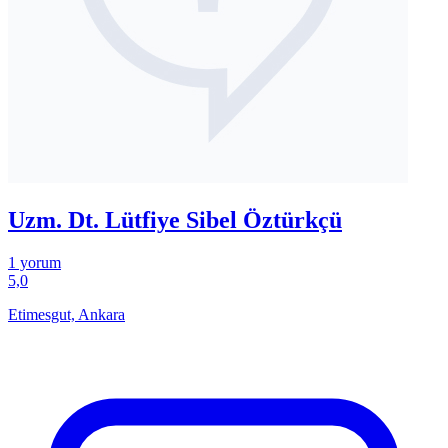
Uzm. Dt. Lütfiye Sibel Öztürkçü
1 yorum
5,0
Etimesgut, Ankara