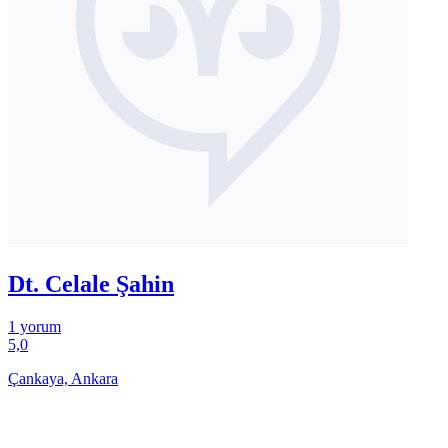
Dt. Celale Şahin
1 yorum
5,0
Çankaya, Ankara