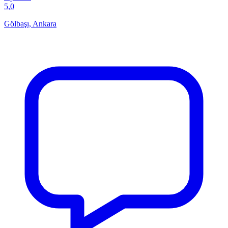
5,0
Gölbaşı, Ankara