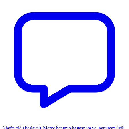
3 hafta oldu başlayalı. Merve hanımın hastasıyım ve inanılmaz ilgili