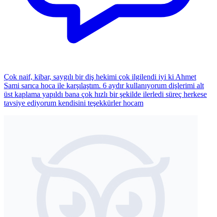
Çok naif, kibar, saygılı bir diş hekimi çok ilgilendi iyi ki Ahmet
Sami sarıca hoca ile karşılaştım. 6 aydır kullanıyorum dişlerimi alt
üst kaplama yapıldı bana çok hızlı bir şekilde ilerledi süreç herkese
tavsiye ediyorum kendisini teşekkürler hocam