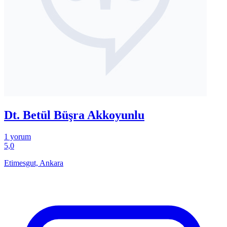
Dt. Betül Büşra Akkoyunlu
1 yorum
5,0
Etimesgut, Ankara