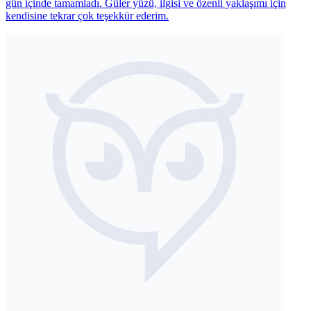
gün içinde tamamladı. Güler yüzü, ilgisi ve özenli yaklaşımı için
kendisine tekrar çok teşekkür ederim.