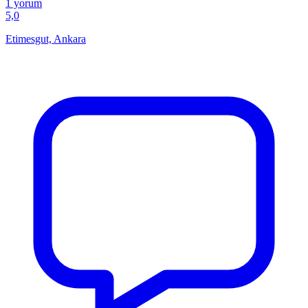
1 yorum
5,0
Etimesgut, Ankara