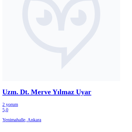
Uzm. Dt. Merve Yılmaz Uyar
2 yorum
5,0
Yenimahalle, Ankara