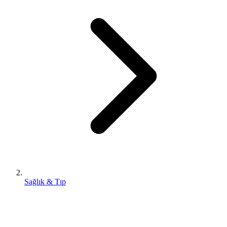
Sağlık & Tıp