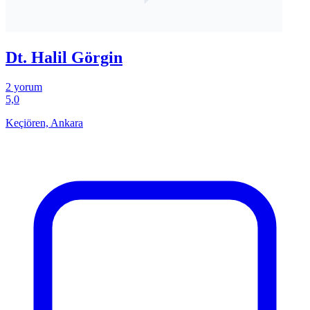
Dt. Halil Görgin
2 yorum
5,0
Keçiören, Ankara