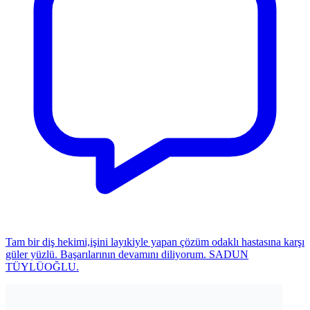
Tam bir diş hekimi,işini layıkiyle yapan çözüm odaklı hastasına karşı
güler yüzlü. Başarılarının devamını diliyorum. SADUN
TÜYLÜOĞLU.