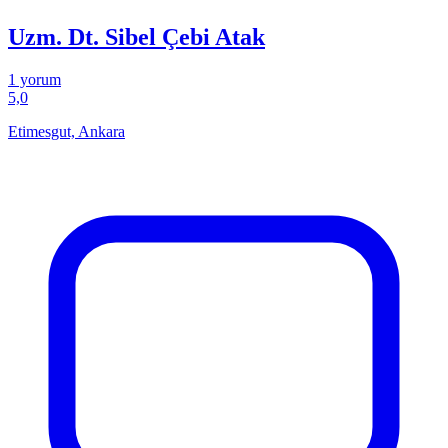
Uzm. Dt. Sibel Çebi Atak
1 yorum
5,0
Etimesgut, Ankara