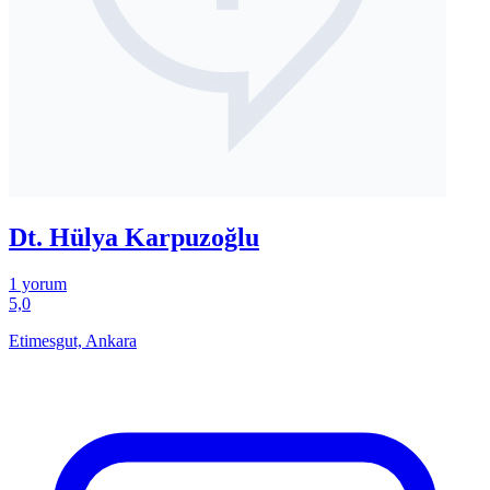
Dt. Hülya Karpuzoğlu
1 yorum
5,0
Etimesgut, Ankara