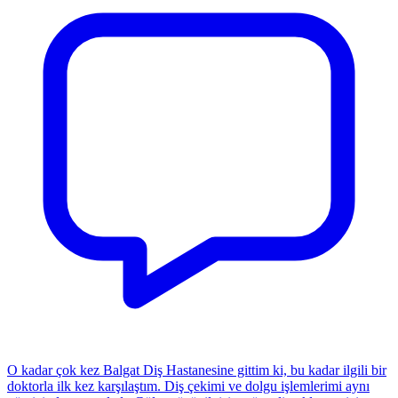
O kadar çok kez Balgat Diş Hastanesine gittim ki, bu kadar ilgili bir
doktorla ilk kez karşılaştım. Diş çekimi ve dolgu işlemlerimi aynı