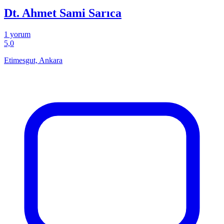
Dt. Ahmet Sami Sarıca
1 yorum
5,0
Etimesgut, Ankara