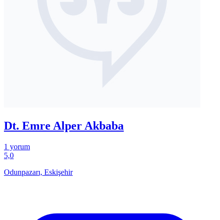
Dt. Emre Alper Akbaba
1 yorum
5,0
Odunpazarı, Eskişehir