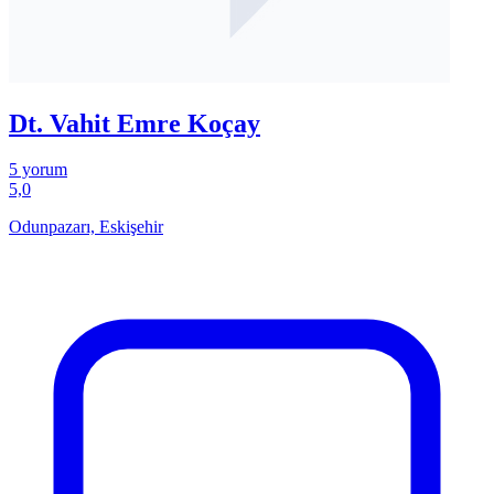
Dt. Vahit Emre Koçay
5 yorum
5,0
Odunpazarı, Eskişehir