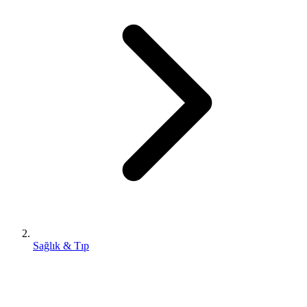
Sağlık & Tıp