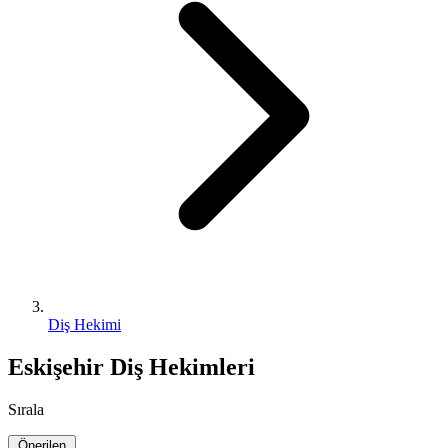
Diş Hekimi
Eskişehir Diş Hekimleri
Sırala
Önerilen