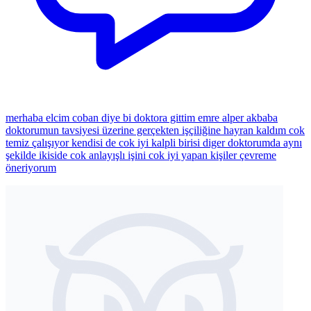
merhaba elcim coban diye bi doktora gittim emre alper akbaba
doktorumun tavsiyesi üzerine gerçekten işçiliğine hayran kaldım cok
temiz çalışıyor kendisi de cok iyi kalpli birisi diger doktorumda aynı
şekilde ikiside cok anlayışlı işini cok iyi yapan kişiler çevreme
öneriyorum