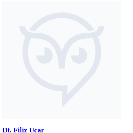
Dt. Filiz Uçar