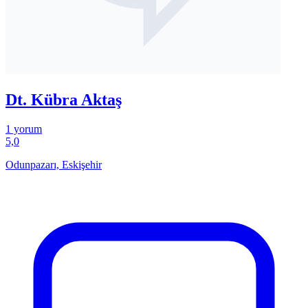
Dt. Kübra Aktaş
1 yorum
5,0
Odunpazarı, Eskişehir