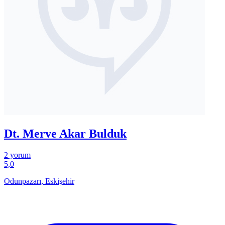
Dt. Merve Akar Bulduk
2 yorum
5,0
Odunpazarı, Eskişehir