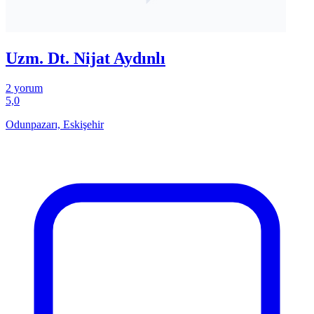
Uzm. Dt. Nijat Aydınlı
2 yorum
5,0
Odunpazarı, Eskişehir