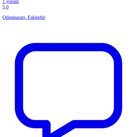
1 yorum
5,0
Odunpazarı, Eskişehir