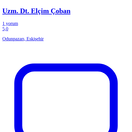
Uzm. Dt. Elçim Çoban
1 yorum
5,0
Odunpazarı, Eskişehir