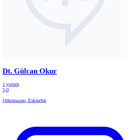
Dt. Gülcan Okur
1 yorum
5,0
Odunpazarı, Eskişehir