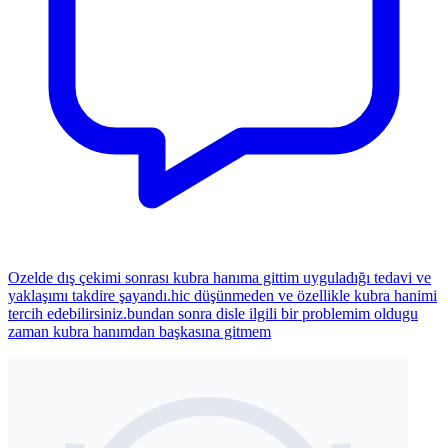
Ozelde dış çekimi sonrası kubra hanıma gittim uyguladığı tedavi ve
yaklaşımı takdire şayandı.hic düşünmeden ve özellikle kubra hanimi
tercih edebilirsiniz.bundan sonra disle ilgili bir problemim oldugu
zaman kubra hanımdan başkasına gitmem