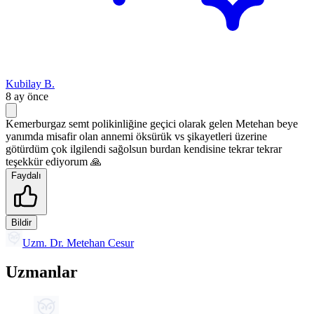
Kubilay B.
8 ay önce
Kemerburgaz semt polikinliğine geçici olarak gelen Metehan beye
yanımda misafir olan annemi öksürük vs şikayetleri üzerine
götürdüm çok ilgilendi sağolsun burdan kendisine tekrar tekrar
teşekkür ediyorum 🙏
Faydalı
Bildir
Uzm. Dr. Metehan Cesur
Uzmanlar