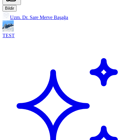
Bildir
Uzm. Dr. Sare Merve Başağa
TEST