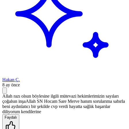
Hakan Ç.
8 ay önce
Allah razı olsun böylesine ilgili mütevazi hekimlerimizin sayıları
çoğalsın inşaAllah SN Hocam Sare Merve hanım sorularıma sabırla
beni aydınlatıcı bir şekilde cvp verdi hayatta sağlık başarılar
diliyorum kendilerine
Faydalı