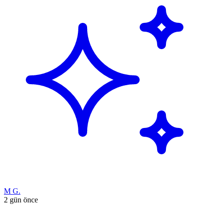
M G.
2 gün önce