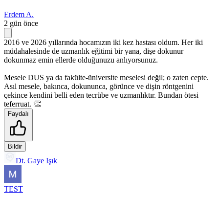
Erdem A.
2 gün önce
2016 ve 2026 yıllarında hocamızın iki kez hastası oldum. Her iki
müdahalesinde de uzmanlık eğitimi bir yana, dişe dokunur
dokunmaz emin ellerde olduğunuzu anlıyorsunuz.
Mesele DUS ya da fakülte-üniversite meselesi değil; o zaten cepte.
Asıl mesele, bakınca, dokununca, görünce ve dişin röntgenini
çekince kendini belli eden tecrübe ve uzmanlıktır. Bundan ötesi
teferruat. 👏
Faydalı
Bildir
Dt. Gaye Işık
TEST