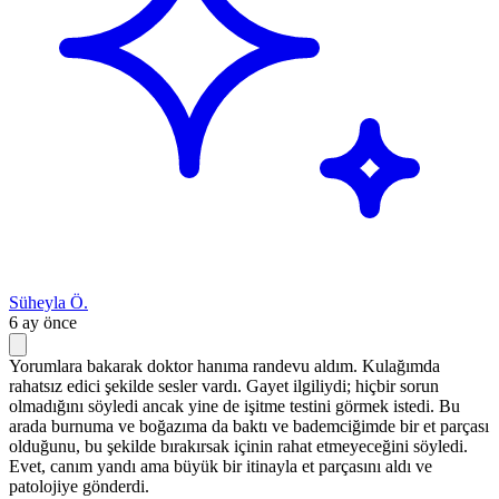
Süheyla Ö.
6 ay önce
Yorumlara bakarak doktor hanıma randevu aldım. Kulağımda
rahatsız edici şekilde sesler vardı. Gayet ilgiliydi; hiçbir sorun
olmadığını söyledi ancak yine de işitme testini görmek istedi. Bu
arada burnuma ve boğazıma da baktı ve bademciğimde bir et parçası
olduğunu, bu şekilde bırakırsak içinin rahat etmeyeceğini söyledi.
Evet, canım yandı ama büyük bir itinayla et parçasını aldı ve
patolojiye gönderdi.