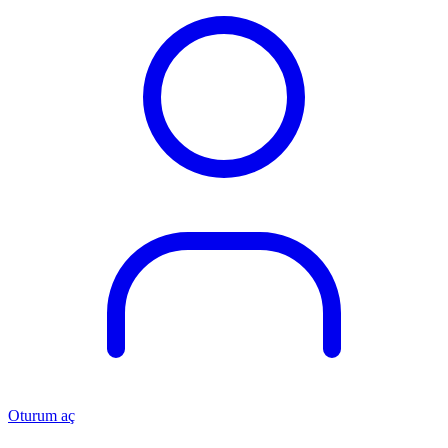
Oturum aç