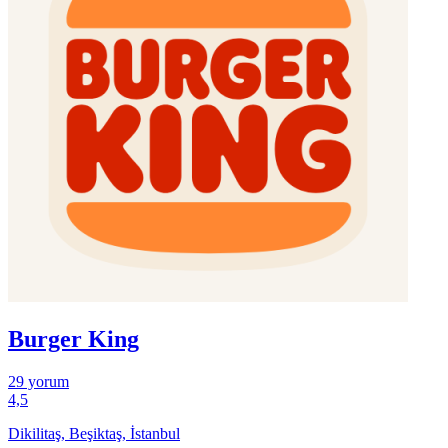
Burger King
29 yorum
4,5
Dikilitaş, Beşiktaş, İstanbul