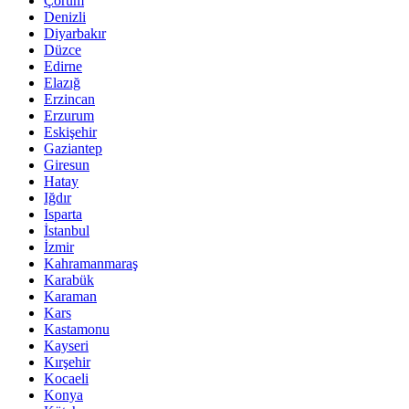
Çorum
Denizli
Diyarbakır
Düzce
Edirne
Elazığ
Erzincan
Erzurum
Eskişehir
Gaziantep
Giresun
Hatay
Iğdır
Isparta
İstanbul
İzmir
Kahramanmaraş
Karabük
Karaman
Kars
Kastamonu
Kayseri
Kırşehir
Kocaeli
Konya