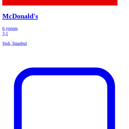
McDonald's
6 yorum
3,1
Şişli, İstanbul