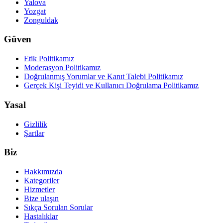
Yalova
Yozgat
Zonguldak
Güven
Etik Politikamız
Moderasyon Politikamız
Doğrulanmış Yorumlar ve Kanıt Talebi Politikamız
Gerçek Kişi Teyidi ve Kullanıcı Doğrulama Politikamız
Yasal
Gizlilik
Şartlar
Biz
Hakkımızda
Kategoriler
Hizmetler
Bize ulaşın
Sıkça Sorulan Sorular
Hastalıklar