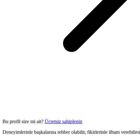
Bu profil size mi ait?
Ücretsiz sahiplenin
Deneyimlerinle başkalarına rehber olabilir, fikirlerinle ilham verebilir