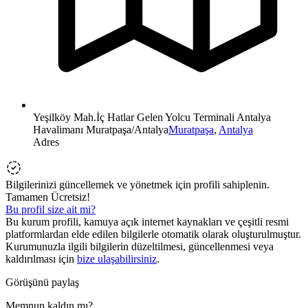
Yeşilköy Mah.İç Hatlar Gelen Yolcu Terminali Antalya
Havalimanı Muratpaşa/Antalya
Muratpaşa
,
Antalya
Adres
Bilgilerinizi güncellemek ve yönetmek için profili sahiplenin.
Tamamen Ücretsiz!
Bu profil size ait mi?
Bu kurum profili, kamuya açık internet kaynakları ve çeşitli resmi
platformlardan elde edilen bilgilerle otomatik olarak oluşturulmuştur.
Kurumunuzla ilgili bilgilerin düzeltilmesi, güncellenmesi veya
kaldırılması için
bize ulaşabilirsiniz
.
Görüşünü paylaş
Memnun kaldın mı?