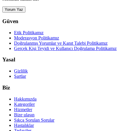
Yorum Yaz
Güven
Etik Politikamız
Moderasyon Politikamız
Doğrulanmış Yorumlar ve Kanıt Talebi Politikamız
Gerçek Kişi Teyidi ve Kullanıcı Doğrulama Politikamız
Yasal
Gizlilik
Şartlar
Biz
Hakkımızda
Kategoriler
Hizmetler
Bize ulaşın
Sıkça Sorulan Sorular
Hastalıklar
Tedaviler