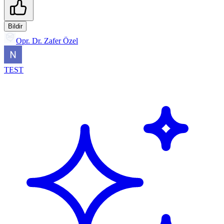
Bildir
Opr. Dr. Zafer Özel
TEST