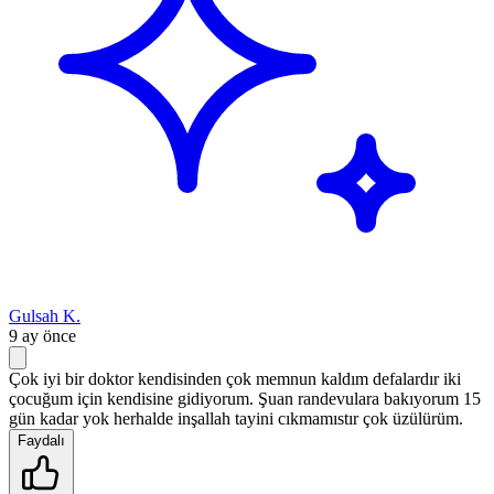
Gulsah K.
9 ay önce
Çok iyi bir doktor kendisinden çok memnun kaldım defalardır iki
çocuğum için kendisine gidiyorum. Şuan randevulara bakıyorum 15
gün kadar yok herhalde inşallah tayini cıkmamıstır çok üzülürüm.
Faydalı