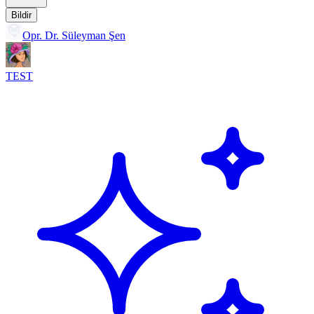
Bildir
Opr. Dr. Süleyman Şen
TEST