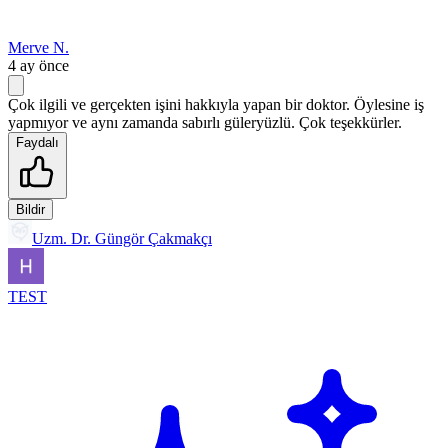
Merve N.
4 ay önce
Çok ilgili ve gerçekten işini hakkıyla yapan bir doktor. Öylesine iş
yapmıyor ve aynı zamanda sabırlı güleryüzlü. Çok teşekkürler.
Faydalı
Bildir
Uzm. Dr. Güngör Çakmakçı
TEST