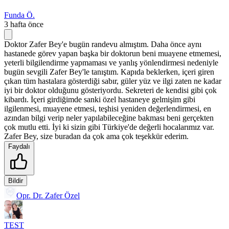
Funda Ö.
3 hafta önce
Doktor Zafer Bey'e bugün randevu almıştım. Daha önce aynı
hastanede görev yapan başka bir doktorun beni muayene etmemesi,
yeterli bilgilendirme yapmaması ve yanlış yönlendirmesi nedeniyle
bugün sevgili Zafer Bey'le tanıştım. Kapıda beklerken, içeri giren
çıkan tüm hastalara gösterdiği sabır, güler yüz ve ilgi zaten ne kadar
iyi bir doktor olduğunu gösteriyordu. Sekreteri de kendisi gibi çok
kibardı. İçeri girdiğimde sanki özel hastaneye gelmişim gibi
ilgilenmesi, muayene etmesi, teşhisi yeniden değerlendirmesi, en
azından bilgi verip neler yapılabileceğine bakması beni gerçekten
çok mutlu etti. İyi ki sizin gibi Türkiye'de değerli hocalarımız var.
Zafer Bey, size buradan da çok ama çok teşekkür ederim.
Faydalı
Bildir
Opr. Dr. Zafer Özel
TEST