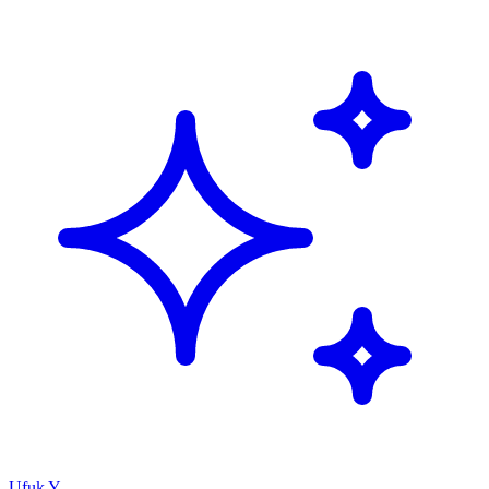
Ufuk Y.