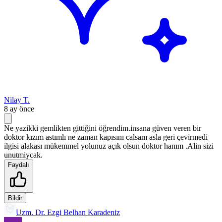
Nilay T.
8 ay önce
Ne yazikki gemlikten gittiğini öğrendim.insana güven veren bir
doktor kızım astımlı ne zaman kapısını calsam asla geri çevirmedi
ilgisi alakası mükemmel yolunuz açık olsun doktor hanım .Alin sizi
unutmiycak.
Faydalı
Bildir
Uzm. Dr. Ezgi Belhan Karadeniz