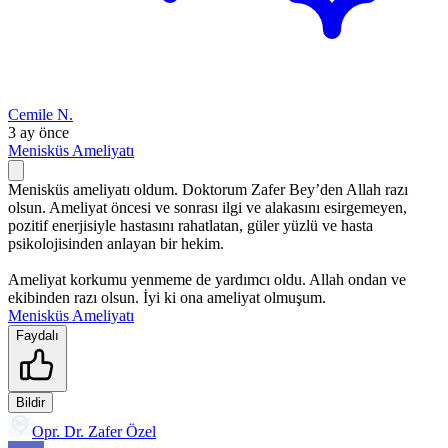
Cemile N.
3 ay önce
Menisküs Ameliyatı
Menisküs ameliyatı oldum. Doktorum Zafer Bey’den Allah razı
olsun. Ameliyat öncesi ve sonrası ilgi ve alakasını esirgemeyen,
pozitif enerjisiyle hastasını rahatlatan, güler yüzlü ve hasta
psikolojisinden anlayan bir hekim.
Ameliyat korkumu yenmeme de yardımcı oldu. Allah ondan ve
ekibinden razı olsun. İyi ki ona ameliyat olmuşum.
Menisküs Ameliyatı
Faydalı
Bildir
Opr. Dr. Zafer Özel