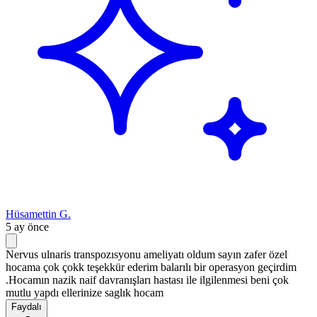
Hüsamettin G.
5 ay önce
Nervus ulnaris transpozısyonu ameliyatı oldum sayın zafer özel
hocama çok çokk teşekkür ederim balarılı bir operasyon geçirdim
.Hocamın nazik naif davranışları hastası ile ilgilenmesi beni çok
mutlu yapdı ellerinize saglık hocam
Faydalı