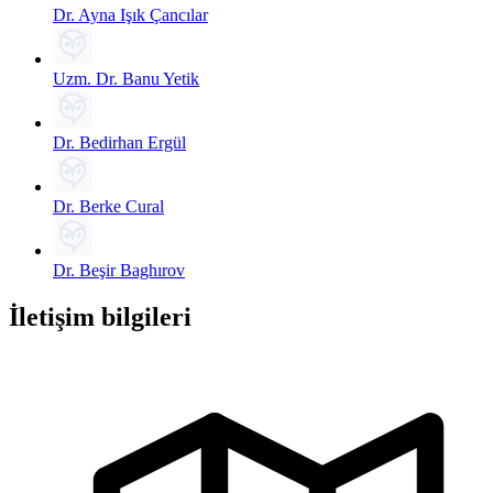
Dr. Ayna Işık Çancılar
Uzm. Dr. Banu Yetik
Dr. Bedirhan Ergül
Dr. Berke Cural
Dr. Beşir Baghırov
İletişim bilgileri