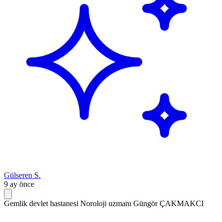
Gülseren S.
9 ay önce
Gemlik devlet hastanesi Noroloji uzmanı Güngör ÇAKMAKCI