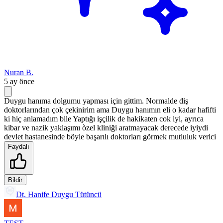
Nuran B.
5 ay önce
Duygu hanıma dolgumu yapması için gittim. Normalde diş
doktorlarından çok çekinirim ama Duygu hanımın eli o kadar hafifti
ki hiç anlamadım bile Yaptığı işçilik de hakikaten cok iyi, ayrıca
kibar ve nazik yaklaşımı òzel kliniği aratmayacak derecede iyiydi
devlet hastanesinde böyle başarılı doktorları görmek mutluluk verici
Faydalı
Bildir
Dt. Hanife Duygu Tütüncü