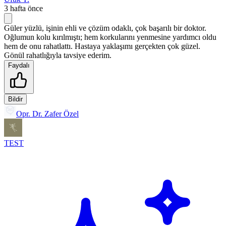
3 hafta önce
Güler yüzlü, işinin ehli ve çözüm odaklı, çok başarılı bir doktor.
Oğlumun kolu kırılmıştı; hem korkularını yenmesine yardımcı oldu
hem de onu rahatlattı. Hastaya yaklaşımı gerçekten çok güzel.
Gönül rahatlığıyla tavsiye ederim.
Faydalı
Bildir
Opr. Dr. Zafer Özel
TEST