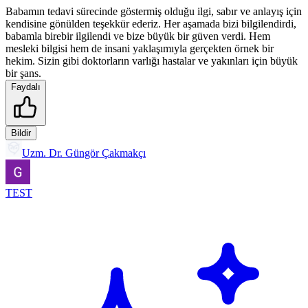
Babamın tedavi sürecinde göstermiş olduğu ilgi, sabır ve anlayış için
kendisine gönülden teşekkür ederiz. Her aşamada bizi bilgilendirdi,
babamla birebir ilgilendi ve bize büyük bir güven verdi. Hem
mesleki bilgisi hem de insani yaklaşımıyla gerçekten örnek bir
hekim. Sizin gibi doktorların varlığı hastalar ve yakınları için büyük
bir şans.
Faydalı
Bildir
Uzm. Dr. Güngör Çakmakçı
TEST