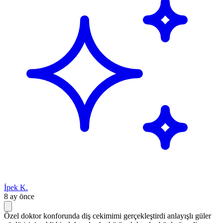
İpek K.
8 ay önce
Özel doktor konforunda diş cekimimi gerçekleştirdi anlayışlı güler