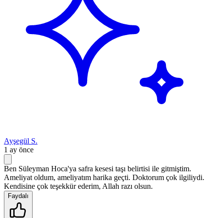
Ayşegül S.
1 ay önce
Ben Süleyman Hoca'ya safra kesesi taşı belirtisi ile gitmiştim.
Ameliyat oldum, ameliyatım harika geçti. Doktorum çok ilgiliydi.
Kendisine çok teşekkür ederim, Allah razı olsun.
Faydalı