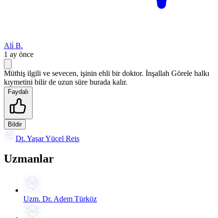
Ali̇ B.
1 ay önce
Müthiş ilgili ve sevecen, işinin ehli bir doktor. İnşallah Görele halkı
kıymetini bilir de uzun süre burada kalır.
Faydalı
Bildir
Dt. Yaşar Yücel Reis
Uzmanlar
Uzm. Dr. Adem Türköz