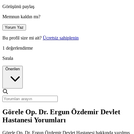
Görüşünü paylaş
Memnun kaldın mı?
Yorum Yaz
Bu profil size mi ait?
Ücretsiz sahiplenin
1 değerlendirme
Sırala
Önerilen
Görele Op. Dr. Ergun Özdemir Devlet
Hastanesi Yorumları
Görele Op. Dr. Ergun Özdemir Devlet Hastanesi hakkında yazılmış