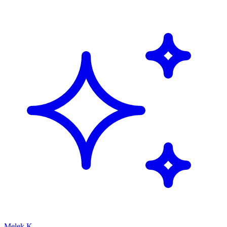
Melek K.