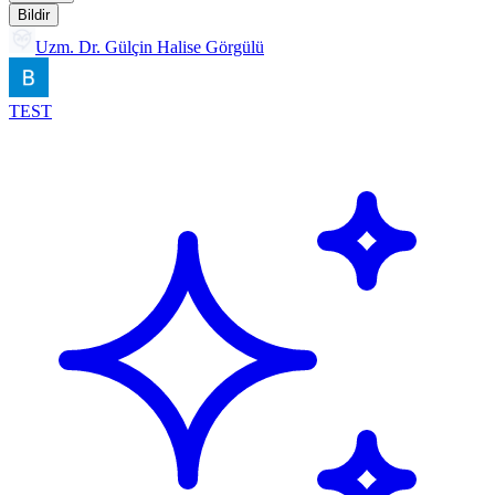
Bildir
Uzm. Dr. Gülçin Halise Görgülü
TEST