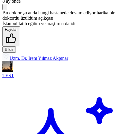
8 ay önce
Bu doktor şu anda hangi hastanede devam ediyor harika bir
doktordu üzüldüm açıkçası
İstanbul fatih eğitim ve araştırma da idi.
Faydalı
Bildir
Uzm. Dr. İrem Yılmaz Akpınar
TEST