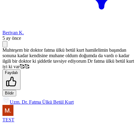
Berivan K.
5 ay önce
Muhteşem bir doktor fatma ülkü betül kurt hamilelimin başından
sonuna kadar kendisine muhane oldum doğumda da vardı o kadar
ilgili bir doktor ki şiddetle tavsiye ediyorum Dr fatma ülkü betül kurt
iyi ki var🥰🥰
Faydalı
Bildir
Uzm. Dr. Fatma Ülkü Betül Kurt
TEST