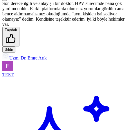
Son derece ilgili ve anlayışlı bir doktor. HPV sürecimde bana çok
yardımcı oldu. Farklı platformlarda olumsuz yorumlar gördüm ama
bence aldırmamalısınız; okuduğumda “aynı kişiden bahsediyor
olamayız” dedim. Kendisine teşekkür ederim, iyi ki böyle hekimler
var.
Faydalı
Bildir
Uzm. Dr. Emre Arık
TEST