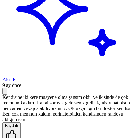
Aise E.
9 ay önce
Kendisine iki kere muayene olma şansım oldu ve ikisinde de çok
memnun kaldım. Hangi soruyla giderseniz gidin içiniz rahat olsun
her zaman cevap alabiliyorsunuz. Oldukça ilgili bir doktor kendisi.
Ben çok memnun kaldım perinatolojiden kendisinden randevu
aldığım için.
Faydalı