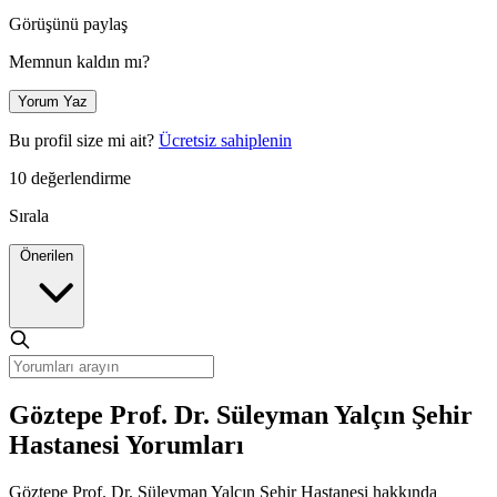
Görüşünü paylaş
Memnun kaldın mı?
Yorum Yaz
Bu profil size mi ait?
Ücretsiz sahiplenin
10 değerlendirme
Sırala
Önerilen
Göztepe Prof. Dr. Süleyman Yalçın Şehir
Hastanesi Yorumları
Göztepe Prof. Dr. Süleyman Yalçın Şehir Hastanesi hakkında