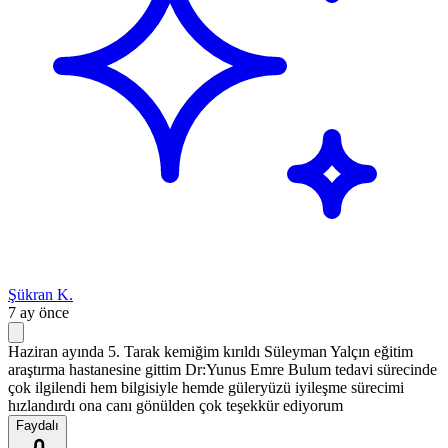
Şükran K.
7 ay önce
Haziran ayında 5. Tarak kemiğim kırıldı Süleyman Yalçın eğitim
araştırma hastanesine gittim Dr:Yunus Emre Bulum tedavi sürecinde
çok ilgilendi hem bilgisiyle hemde güleryüzü iyileşme sürecimi
hızlandırdı ona canı gönülden çok teşekkür ediyorum
Faydalı