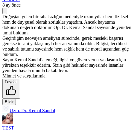
8 ay önce
Doğuştan gelen bir rahatsızlığım nedeniyle uzun yıllar hem fiziksel
hem de duygusal olarak zorluklar yaşadım. Ancak hayatıma
dokunan değerli doktorum Op. Dr. Kemal Sandal sayesinde yeniden
umut buldum.
Geçirdiğim neovajen ameliyatı sürecinde, gerek mesleki başarısı
gerekse insani yaklaşımıyla her an yanımda oldu. Bilgisi, tecrübesi
ve sabırlı tutumu sayesinde hem sağlık hem de moral açısından güç
buldum.
Sayın Kemal Sandal’a emeği, ilgisi ve güven veren yaklaşımı için
yürekten teşekkür ederim. Sizin gibi hekimler sayesinde insanlar
yeniden hayata umutla bakabiliyor.
Minnet ve saygılarımla,
Faydalı
Bildir
Uzm. Dr. Kemal Sandal
TEST