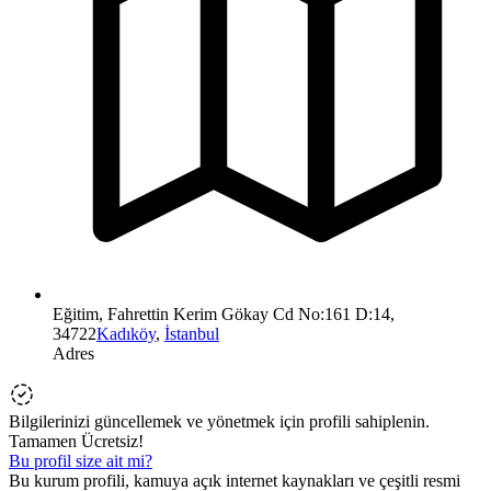
Eğitim, Fahrettin Kerim Gökay Cd No:161 D:14,
34722
Kadıköy
,
İstanbul
Adres
Bilgilerinizi güncellemek ve yönetmek için profili sahiplenin.
Tamamen Ücretsiz!
Bu profil size ait mi?
Bu kurum profili, kamuya açık internet kaynakları ve çeşitli resmi