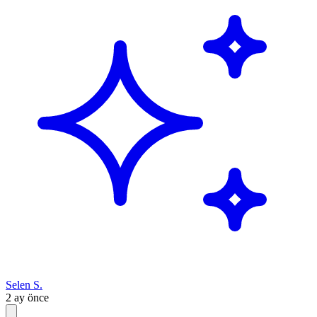
Selen S.
2 ay önce