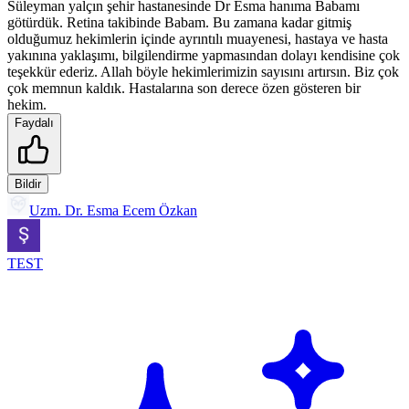
Süleyman yalçın şehir hastanesinde Dr Esma hanıma Babamı
götürdük. Retina takibinde Babam. Bu zamana kadar gitmiş
olduğumuz hekimlerin içinde ayrıntılı muayenesi, hastaya ve hasta
yakınına yaklaşımı, bilgilendirme yapmasından dolayı kendisine çok
teşekkür ederiz. Allah böyle hekimlerimizin sayısını artırsın. Biz çok
çok memnun kaldık. Hastalarına son derece özen gösteren bir
hekim.
Faydalı
Bildir
Uzm. Dr. Esma Ecem Özkan
TEST