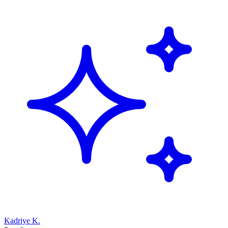
Kadriye K.