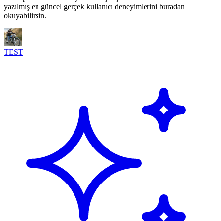
yazılmış en güncel gerçek kullanıcı deneyimlerini buradan
okuyabilirsin.
TEST