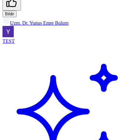
Bildir
Uzm. Dr. Yunus Emre Bulum
TEST