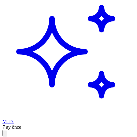
M. D.
7 ay önce