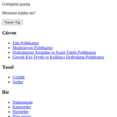
Görüşünü paylaş
Memnun kaldın mı?
Yorum Yaz
Güven
Etik Politikamız
Moderasyon Politikamız
Doğrulanmış Yorumlar ve Kanıt Talebi Politikamız
Gerçek Kişi Teyidi ve Kullanıcı Doğrulama Politikamız
Yasal
Gizlilik
Şartlar
Biz
Hakkımızda
Kategoriler
Hizmetler
Bize ulaşın