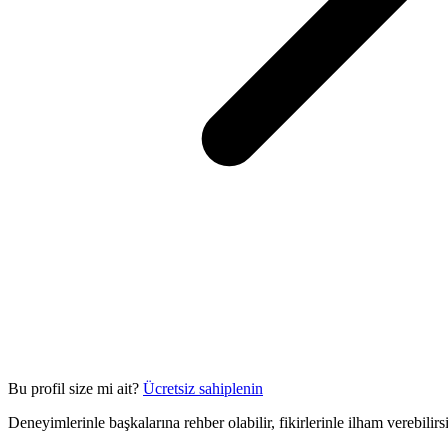
Bu profil size mi ait?
Ücretsiz sahiplenin
Deneyimlerinle başkalarına rehber olabilir, fikirlerinle ilham verebilir