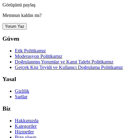
Görüşünü paylaş
Memnun kaldın mı?
Yorum Yaz
Güven
Etik Politikamız
Moderasyon Politikamız
Doğrulanmış Yorumlar ve Kanıt Talebi Politikamız
Gerçek Kişi Teyidi ve Kullanıcı Doğrulama Politikamız
Yasal
Gizlilik
Şartlar
Biz
Hakkımızda
Kategoriler
Hizmetler
Bize ulaşın