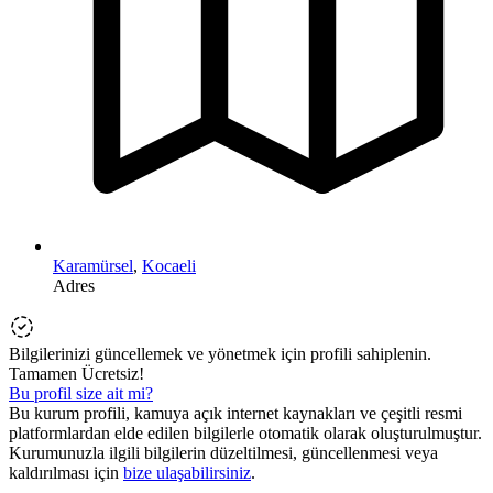
Karamürsel
,
Kocaeli
Adres
Bilgilerinizi güncellemek ve yönetmek için profili sahiplenin.
Tamamen Ücretsiz!
Bu profil size ait mi?
Bu kurum profili, kamuya açık internet kaynakları ve çeşitli resmi
platformlardan elde edilen bilgilerle otomatik olarak oluşturulmuştur.
Kurumunuzla ilgili bilgilerin düzeltilmesi, güncellenmesi veya
kaldırılması için
bize ulaşabilirsiniz
.