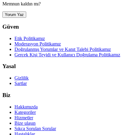
Memnun kaldın mı?
Yorum Yaz
Güven
Etik Politikamız
Moderasyon Politikamız
Doğrulanmış Yorumlar ve Kanıt Talebi Politikamız
Gerçek Kişi Teyidi ve Kullanıcı Doğrulama Politikamız
Yasal
Gizlilik
Şartlar
Biz
Hakkımızda
Kategoriler
Hizmetler
Bize ulaşın
Sıkça Sorulan Sorular
Hastalıklar