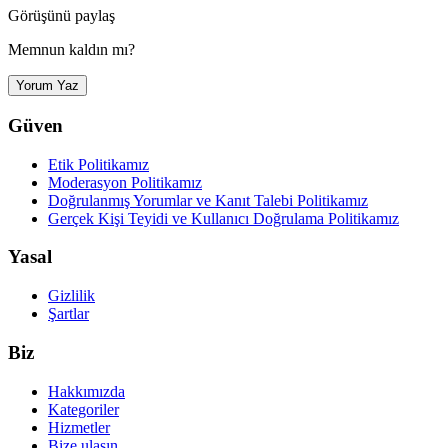
Görüşünü paylaş
Memnun kaldın mı?
Yorum Yaz
Güven
Etik Politikamız
Moderasyon Politikamız
Doğrulanmış Yorumlar ve Kanıt Talebi Politikamız
Gerçek Kişi Teyidi ve Kullanıcı Doğrulama Politikamız
Yasal
Gizlilik
Şartlar
Biz
Hakkımızda
Kategoriler
Hizmetler
Bize ulaşın