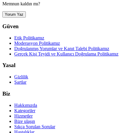
Memnun kaldın mı?
Yorum Yaz
Güven
Etik Politikamız
Moderasyon Politikamız
Doğrulanmış Yorumlar ve Kanıt Talebi Politikamız
Gerçek Kişi Teyidi ve Kullanıcı Doğrulama Politikamız
Yasal
Gizlilik
Şartlar
Biz
Hakkımızda
Kategoriler
Hizmetler
Bize ulaşın
Sıkça Sorulan Sorular
Hastalıklar