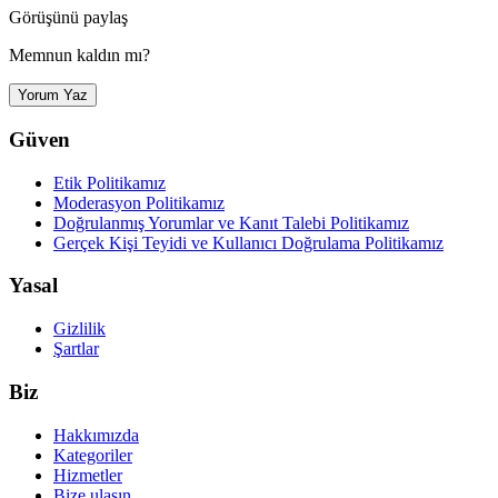
Görüşünü paylaş
Memnun kaldın mı?
Yorum Yaz
Güven
Etik Politikamız
Moderasyon Politikamız
Doğrulanmış Yorumlar ve Kanıt Talebi Politikamız
Gerçek Kişi Teyidi ve Kullanıcı Doğrulama Politikamız
Yasal
Gizlilik
Şartlar
Biz
Hakkımızda
Kategoriler
Hizmetler
Bize ulaşın