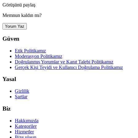
Görüşünü paylaş
Memnun kaldın mı?
Yorum Yaz
Güven
Etik Politikamız
Moderasyon Politikamız
Doğrulanmış Yorumlar ve Kanıt Talebi Politikamız
Gerçek Kişi Teyidi ve Kullanıcı Doğrulama Politikamız
Yasal
Gizlilik
Şartlar
Biz
Hakkımızda
Kategoriler
Hizmetler
Bize ulaşın