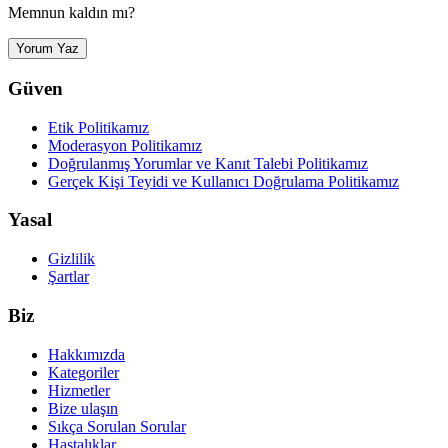
Memnun kaldın mı?
Yorum Yaz
Güven
Etik Politikamız
Moderasyon Politikamız
Doğrulanmış Yorumlar ve Kanıt Talebi Politikamız
Gerçek Kişi Teyidi ve Kullanıcı Doğrulama Politikamız
Yasal
Gizlilik
Şartlar
Biz
Hakkımızda
Kategoriler
Hizmetler
Bize ulaşın
Sıkça Sorulan Sorular
Hastalıklar