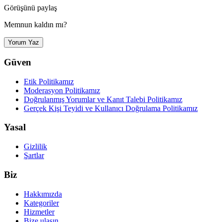
Görüşünü paylaş
Memnun kaldın mı?
Yorum Yaz
Güven
Etik Politikamız
Moderasyon Politikamız
Doğrulanmış Yorumlar ve Kanıt Talebi Politikamız
Gerçek Kişi Teyidi ve Kullanıcı Doğrulama Politikamız
Yasal
Gizlilik
Şartlar
Biz
Hakkımızda
Kategoriler
Hizmetler
Bize ulaşın