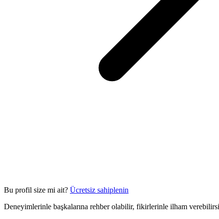
Bu profil size mi ait?
Ücretsiz sahiplenin
Deneyimlerinle başkalarına rehber olabilir, fikirlerinle ilham verebilir