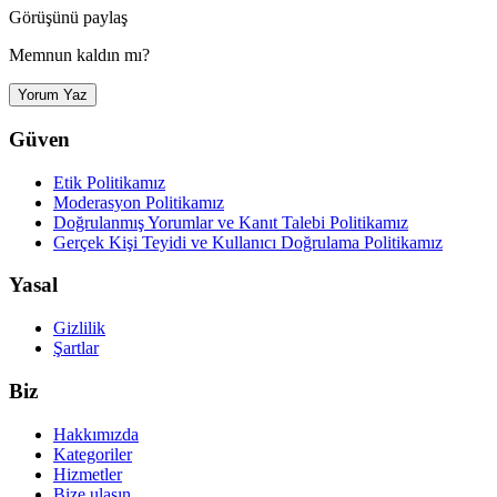
Görüşünü paylaş
Memnun kaldın mı?
Yorum Yaz
Güven
Etik Politikamız
Moderasyon Politikamız
Doğrulanmış Yorumlar ve Kanıt Talebi Politikamız
Gerçek Kişi Teyidi ve Kullanıcı Doğrulama Politikamız
Yasal
Gizlilik
Şartlar
Biz
Hakkımızda
Kategoriler
Hizmetler
Bize ulaşın