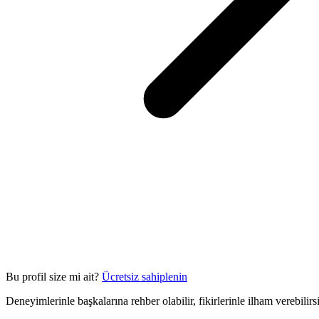
Bu profil size mi ait?
Ücretsiz sahiplenin
Deneyimlerinle başkalarına rehber olabilir, fikirlerinle ilham verebilir