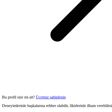
Bu profil size mi ait?
Ücretsiz sahiplenin
Deneyimlerinle başkalarına rehber olabilir, fikirlerinle ilham verebilir