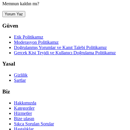
Memnun kaldın mı?
Yorum Yaz
Güven
Etik Politikamız
Moderasyon Politikamız
Doğrulanmış Yorumlar ve Kanıt Talebi Politikamız
Gerçek Kişi Teyidi ve Kullanıcı Doğrulama Politikamız
Yasal
Gizlilik
Şartlar
Biz
Hakkımızda
Kategoriler
Hizmetler
Bize ulaşın
Sıkça Sorulan Sorular
Hastalıklar