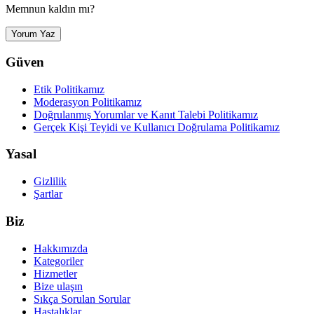
Memnun kaldın mı?
Yorum Yaz
Güven
Etik Politikamız
Moderasyon Politikamız
Doğrulanmış Yorumlar ve Kanıt Talebi Politikamız
Gerçek Kişi Teyidi ve Kullanıcı Doğrulama Politikamız
Yasal
Gizlilik
Şartlar
Biz
Hakkımızda
Kategoriler
Hizmetler
Bize ulaşın
Sıkça Sorulan Sorular
Hastalıklar