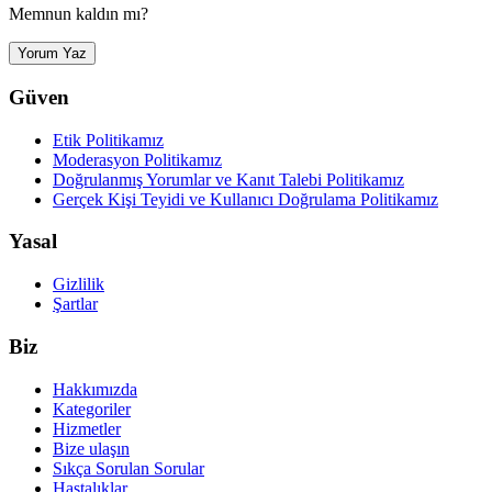
Memnun kaldın mı?
Yorum Yaz
Güven
Etik Politikamız
Moderasyon Politikamız
Doğrulanmış Yorumlar ve Kanıt Talebi Politikamız
Gerçek Kişi Teyidi ve Kullanıcı Doğrulama Politikamız
Yasal
Gizlilik
Şartlar
Biz
Hakkımızda
Kategoriler
Hizmetler
Bize ulaşın
Sıkça Sorulan Sorular
Hastalıklar