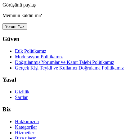
Görüşünü paylaş
Memnun kaldın mı?
Yorum Yaz
Güven
Etik Politikamız
Moderasyon Politikamız
Doğrulanmış Yorumlar ve Kanıt Talebi Politikamız
Gerçek Kişi Teyidi ve Kullanıcı Doğrulama Politikamız
Yasal
Gizlilik
Şartlar
Biz
Hakkımızda
Kategoriler
Hizmetler
Bize ulaşın