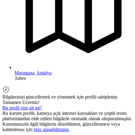
Muratpaşa
,
Antalya
Adres
Bilgilerinizi güncellemek ve yönetmek için profili sahiplenin.
Tamamen Ücretsiz!
Bu profil size ait mi?
Bu kurum profili, kamuya açık internet kaynakları ve çeşitli resmi
platformlardan elde edilen bilgilerle otomatik olarak oluşturulmuştur.
Kurumunuzla ilgili bilgilerin düzeltilmesi, güncellenmesi veya
kaldırılması için
bize ulaşabilirsiniz
.