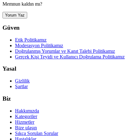
Memnun kaldın mı?
Yorum Yaz
Güven
Etik Politikamız
Moderasyon Politikamız
Doğrulanmış Yorumlar ve Kanıt Talebi Politikamız
Gerçek Kişi Teyidi ve Kullanıcı Doğrulama Politikamız
Yasal
Gizlilik
Şartlar
Biz
Hakkımızda
Kategoriler
Hizmetler
Bize ulaşın
Sıkça Sorulan Sorular
Hastalıklar