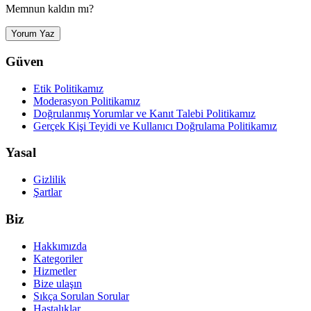
Memnun kaldın mı?
Yorum Yaz
Güven
Etik Politikamız
Moderasyon Politikamız
Doğrulanmış Yorumlar ve Kanıt Talebi Politikamız
Gerçek Kişi Teyidi ve Kullanıcı Doğrulama Politikamız
Yasal
Gizlilik
Şartlar
Biz
Hakkımızda
Kategoriler
Hizmetler
Bize ulaşın
Sıkça Sorulan Sorular
Hastalıklar