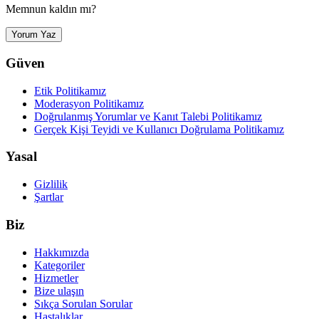
Memnun kaldın mı?
Yorum Yaz
Güven
Etik Politikamız
Moderasyon Politikamız
Doğrulanmış Yorumlar ve Kanıt Talebi Politikamız
Gerçek Kişi Teyidi ve Kullanıcı Doğrulama Politikamız
Yasal
Gizlilik
Şartlar
Biz
Hakkımızda
Kategoriler
Hizmetler
Bize ulaşın
Sıkça Sorulan Sorular
Hastalıklar