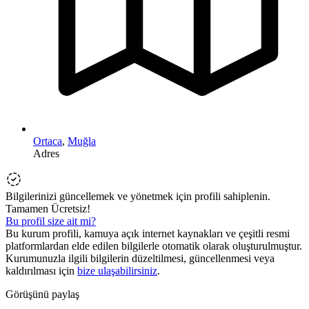
Ortaca
,
Muğla
Adres
Bilgilerinizi güncellemek ve yönetmek için profili sahiplenin.
Tamamen Ücretsiz!
Bu profil size ait mi?
Bu kurum profili, kamuya açık internet kaynakları ve çeşitli resmi
platformlardan elde edilen bilgilerle otomatik olarak oluşturulmuştur.
Kurumunuzla ilgili bilgilerin düzeltilmesi, güncellenmesi veya
kaldırılması için
bize ulaşabilirsiniz
.
Görüşünü paylaş