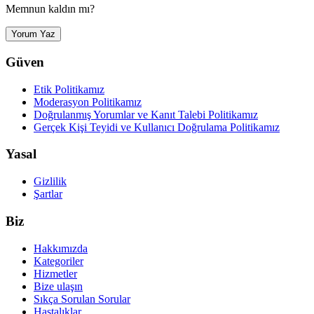
Memnun kaldın mı?
Yorum Yaz
Güven
Etik Politikamız
Moderasyon Politikamız
Doğrulanmış Yorumlar ve Kanıt Talebi Politikamız
Gerçek Kişi Teyidi ve Kullanıcı Doğrulama Politikamız
Yasal
Gizlilik
Şartlar
Biz
Hakkımızda
Kategoriler
Hizmetler
Bize ulaşın
Sıkça Sorulan Sorular
Hastalıklar