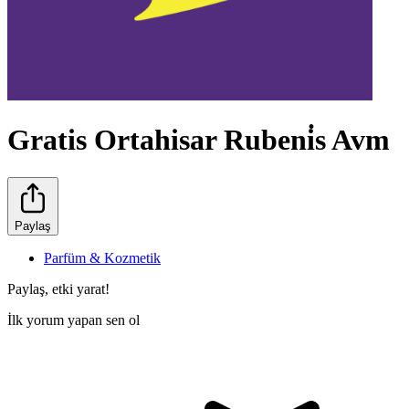
Gratis Ortahisar Rubeni̇s Avm
Paylaş
Parfüm & Kozmetik
Paylaş, etki yarat!
İlk yorum yapan sen ol