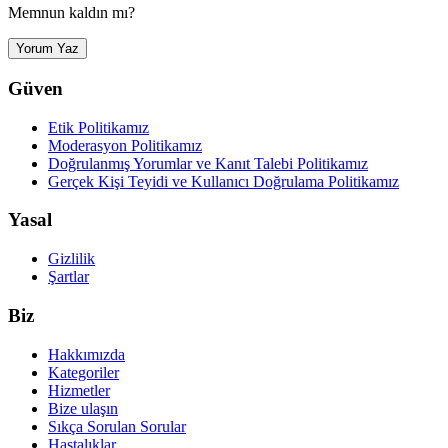
Memnun kaldın mı?
Yorum Yaz
Güven
Etik Politikamız
Moderasyon Politikamız
Doğrulanmış Yorumlar ve Kanıt Talebi Politikamız
Gerçek Kişi Teyidi ve Kullanıcı Doğrulama Politikamız
Yasal
Gizlilik
Şartlar
Biz
Hakkımızda
Kategoriler
Hizmetler
Bize ulaşın
Sıkça Sorulan Sorular
Hastalıklar