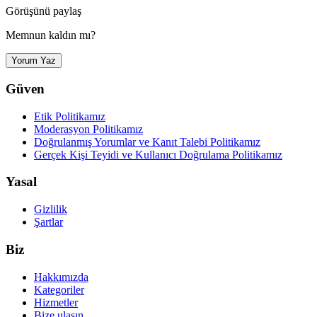
Görüşünü paylaş
Memnun kaldın mı?
Yorum Yaz
Güven
Etik Politikamız
Moderasyon Politikamız
Doğrulanmış Yorumlar ve Kanıt Talebi Politikamız
Gerçek Kişi Teyidi ve Kullanıcı Doğrulama Politikamız
Yasal
Gizlilik
Şartlar
Biz
Hakkımızda
Kategoriler
Hizmetler
Bize ulaşın